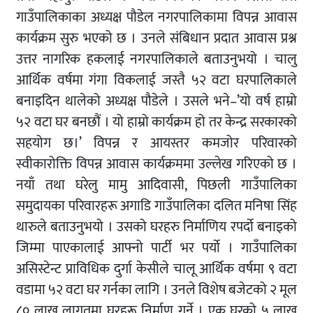
गाउँपालिकाका अध्यक्ष पौडेल नगरपालिकामा विपन्न आवास
कार्यक्रम सुरु भएको छ । उनले संबिधान प्रदात आवास प्रश्न
उत्तर नागरिक हकलाई नगरपालिकाले बताउनुभयो । चालु
आर्थिक वर्षमा गंगा विकलाई जस्तै ५२ वटा घरपालिकाले
बनाइदिन थालेको अध्यक्ष पौडेले । उसले भने–’यो वर्ष हाम्रो
५२ वटा घर बनछौं । यो हाम्रो कार्यक्रम हो तर केन्द्र सरकारको
सहयोग छ।’ विपन्न र आयस्तर कमजोर परिवारको
स्वीकारोक्ति विपन्न आवास कार्यक्रममा उल्लेख गरिएको छ ।
नयाँ तथा घरेलु मामु आदिवासी, पिछली गाउँपालिका
समुदायका परिवारहरू अगाडि गाउँपालिका दलित मनिषा सिंह
थारुले बताउनुभयो । उसको घरहरु निर्माणिय रपर्दो बनाइको
जिम्मा पाएकालाई आफ्नो पार्टी भर पर्यो । गाउँपालिका
असिस्टेन्ट प्राविधिक दुर्गा केसीले चालू आर्थिक वर्षमा ९ वटा
वडामा ५२ वटा घर गर्नका लागि । उनले विशेष बजेटको २ मूल
८० लाख लागतमा घरहरू निर्माण गर्ने । एक घरको ५ लाख