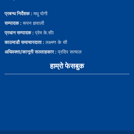
प्रबन्ध निर्देशक :
मधु याेगी
सम्पादक :
रूपन ज्ञवाली
प्रधान सम्पादक :
प्रेम के.सीा
काठमाडौ समाचारदाता :
लक्ष्मण के सी
अधिवक्ता/कानूनी सल्लाहकार :
प्रदिप सत्याल
हाम्राे फेसबुक