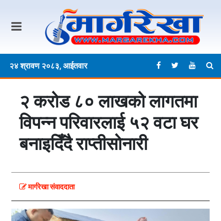
२४ श्रावण २०८३, आईतवार
२ करोड ८० लाखको लागतमा
विपन्न परिवारलाई ५२ वटा घर
बनाइदिँदै राप्तीसोनारी
मार्गरेखा संवाददाता