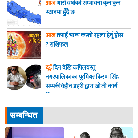
आज
भारी वर्षाको सम्भावना कुन कुन
स्थानमा हुँदै छ
आज
तपाईं भाग्य कस्ताे रहला हेर्नू हाेस
? राशिफल
दुई
दिन देखि कपिलवस्तु
नगरपालिकाका पूर्वमेयर किरण सिंह
सम्पर्कविहीन प्रहरी द्वारा खाेजी कार्य
तिब्रता
सम्बन्धित