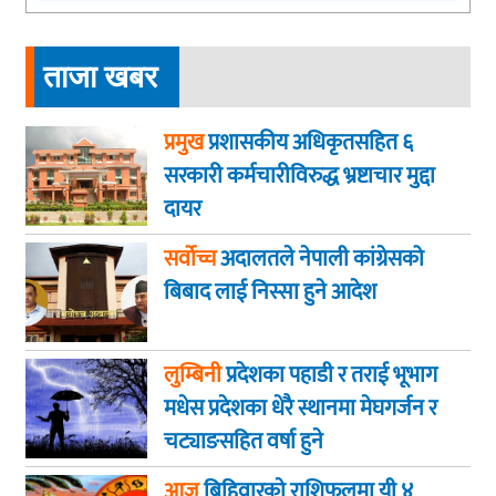
ताजा खबर
प्रमुख
प्रशासकीय अधिकृतसहित ६
सरकारी कर्मचारीविरुद्ध भ्रष्टाचार मुद्दा
दायर
सर्वोच्च
अदालतले नेपाली कांग्रेसको
बिबाद लाई निस्सा हुने आदेश
लुम्बिनी
प्रदेशका पहाडी र तराई भूभाग
मधेस प्रदेशका धेरै स्थानमा मेघगर्जन र
चट्याङसहित वर्षा हुने
आज
बिहिवारकाे राशिफलमा यी ४