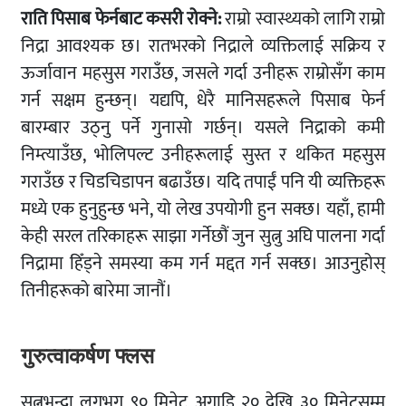
राति पिसाब फेर्नबाट कसरी रोक्ने:
राम्रो स्वास्थ्यको लागि राम्रो
निद्रा आवश्यक छ। रातभरको निद्राले व्यक्तिलाई सक्रिय र
ऊर्जावान महसुस गराउँछ, जसले गर्दा उनीहरू राम्रोसँग काम
गर्न सक्षम हुन्छन्। यद्यपि, धेरै मानिसहरूले पिसाब फेर्न
बारम्बार उठ्नु पर्ने गुनासो गर्छन्। यसले निद्राको कमी
निम्त्याउँछ, भोलिपल्ट उनीहरूलाई सुस्त र थकित महसुस
गराउँछ र चिडचिडापन बढाउँछ। यदि तपाईं पनि यी व्यक्तिहरू
मध्ये एक हुनुहुन्छ भने, यो लेख उपयोगी हुन सक्छ। यहाँ, हामी
केही सरल तरिकाहरू साझा गर्नेछौं जुन सुत्नु अघि पालना गर्दा
निद्रामा हिँड्ने समस्या कम गर्न मद्दत गर्न सक्छ। आउनुहोस्
तिनीहरूको बारेमा जानौं।
गुरुत्वाकर्षण फ्लस
सुत्नुभन्दा लगभग ९० मिनेट अगाडि २० देखि ३० मिनेटसम्म