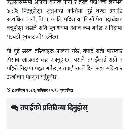
दिउँसोसम्ममा आफ्नो दैनिक पानी र तरल पदार्थको लगभग
७५% पिउनुहोस्। सुत्नुभन्दा कम्तिमा दुई घण्टा अगाडि
अत्यधिक पानी, चिया, कफी, मदिरा वा चिसो पेय पदार्थबाट
बच्नुहोस्। यसले राति मूत्राशयमा दबाब कम गर्नेछ र निद्रामा
गडबडी हुनबाट जोगाउनेछ।
यी दुई सरल तरिकाहरू पालना गरेर, तपाईं राती बारम्बार
पिसाब लाग्नबाट बच्न सक्नुहुन्छ। यसले तपाईंलाई राम्रो र
गहिरो निद्रामा मद्दत गर्नेछ, र तपाईं अर्को दिन अझ सक्रिय र
ऊर्जावान महसुस गर्नुहुनेछ।
४ आश्विन २०८२, शनिबार १२:१० प्रकाशित
तपाईको प्रतिक्रिया दिनुहोस्