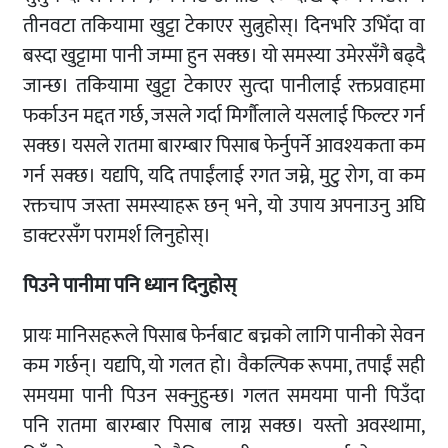
तीनवटा तकियामा खुट्टा टेकाएर सुत्नुहोस्। दिनभरि उभिँदा वा
बस्दा खुट्टामा पानी जम्मा हुन सक्छ। यो समस्या उमेरसँगै बढ्दै
जान्छ। तकियामा खुट्टा टेकाएर सुत्दा पानीलाई रक्तप्रवाहमा
फर्काउन मद्दत गर्छ, जसले गर्दा मिर्गौलाले यसलाई फिल्टर गर्न
सक्छ। यसले रातमा बारम्बार पिसाब फेर्नुपर्ने आवश्यकता कम
गर्न सक्छ। यद्यपि, यदि तपाईंलाई रगत जम्ने, मुटु रोग, वा कम
रक्तचाप जस्ता समस्याहरू छन् भने, यो उपाय अपनाउनु अघि
डाक्टरसँग परामर्श लिनुहोस्।
पिउने पानीमा पनि ध्यान दिनुहोस्
प्रायः मानिसहरूले पिसाब फेर्नबाट बच्नको लागि पानीको सेवन
कम गर्छन्। यद्यपि, यो गलत हो। वैकल्पिक रूपमा, तपाईं सही
समयमा पानी पिउन सक्नुहुन्छ। गलत समयमा पानी पिउँदा
पनि रातमा बारम्बार पिसाब लाग्न सक्छ। यस्तो अवस्थामा,