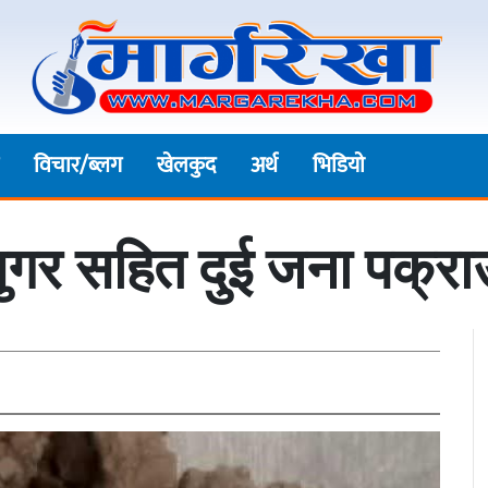
विचार/ब्लग
खेलकुद
अर्थ
भिडियाे
ुगर सहित दुई जना पक्रा