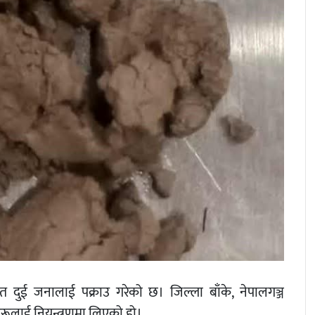
त दुई जनालाई पक्राउ गरेको छ। जिल्ला बाँके, नेपालगञ्ज
ूलाई नियन्त्रणमा लिएको हो।