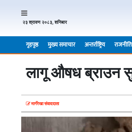
२३ श्रावण २०८३, शनिबार
गृहपृष्ठ
मुख्य समाचार
अन्तर्राष्ट्रिय
राजनीति
लागू औषध ब्राउन स
मार्गरेखा संवाददाता