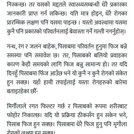
निस्कन्छ। तर यसको मद्दतले स्वास्थ्यसम्बन्धी धेरै प्रकारका
जानकारी प्राप्त गर्न सकिन्छ। यति मात्र होइन, धेरै रोगका
प्रारम्भिक लक्षण पनि यसमा पाइन्छ । यस्तो अवस्थामा यसमा
कुनै पनि प्रकारको परिवर्तनलाई बेवास्ता गर्ने गल्ती नगर्नुहोस्।
गन्ध, रंग र जलन बाहेक, पिसाबमा परिवर्तन हुनुमा फिज बन्ने
समस्या पनि समावेश छ। तर, पिसाबको बलियो प्रवाहका
कारण केही समयको लागि फिज बन्नु सामान्य हो। तर यदि
दिनहुँ पिसाबमा फिँज आउँछ भने यो कुनै न कुनै रोगको संकेत
हुन सक्छ। यहाँ हामी तपाईलाई यस्ता रोगहरुको बारेमा
बताइरहेका छौँ-
मिर्गौलाले रगत फिल्टर गर्छ र पिसाबको रूपमा शरीरबाट
फोहोर निकाल्छ। यदि यो प्रक्रिया ठीकसँग हुन सकेन भने,
पिसाब फिज हुन सक्छ। पिसाबमा धेरै फिज हुनु पनि मृगौला
रोगको लक्षण हुन सक्छ।