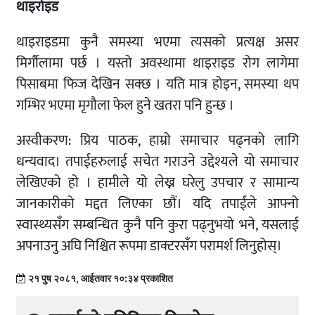
थाइरोइड
थाइराइडमा कुनै समस्या भएमा त्यसको प्रत्यक्ष असर
मिर्गौलामा पर्छ । यस्तो अवस्थामा थाइराइड रोग लागेमा
पिसाबमा फिज देखिन सक्छ । यति मात्र होइन, समस्या थप
गम्भिर भएमा मृगौला फेल हुने खतरा पनि हुन्छ ।
अस्वीकरण: प्रिय पाठक, हाम्रो समाचार पढ्नको लागि
धन्यवाद। तपाईहरुलाई सचेत गराउने उद्देश्यले यो समाचार
लेखिएको हो । हामीले यो लेख्न घरेलु उपचार र सामान्य
जानकारीको मद्दत लिएका छौं। यदि तपाईंले आफ्नो
स्वास्थ्यसँग सम्बन्धित कुनै पनि कुरा पढ्नुभयो भने, यसलाई
अपनाउनु अघि निश्चित रूपमा डाक्टरसँग परामर्श लिनुहोस्।
२१ पुष २०८१, आईतवार १०:३४ प्रकाशित