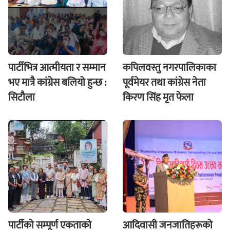
पार्टीभित्र आत्मीयता र सम्मान
कपिलवस्तु नगरपालिकाका
भए मात्रै कांग्रेस बलियो हुन्छ :
पूर्वमेयर तथा कांग्रेस नेता
सिटौला
किरण सिंह मृत फेला
पार्टीको सम्पूर्ण एकताको
आदिवासी जनजातिहरूको