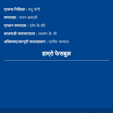
प्रबन्ध निर्देशक :
मधु याेगी
सम्पादक :
रूपन ज्ञवाली
प्रधान सम्पादक :
प्रेम के.सीा
काठमाडौ समाचारदाता :
लक्ष्मण के सी
अधिवक्ता/कानूनी सल्लाहकार :
प्रदिप सत्याल
हाम्राे फेसबुक