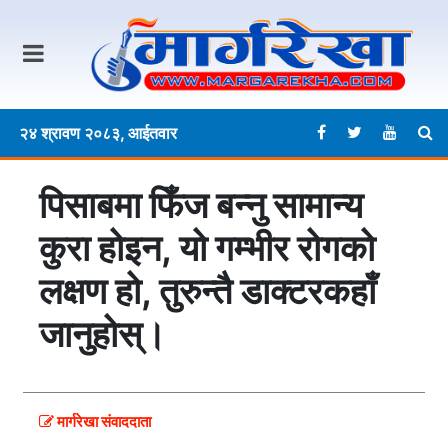
२४ श्रावण २०८३, आईतवार
पिसाबमा फिँज बन्नु सामान्य
कुरा होइन, यो गम्भीर रोगको
लक्षण हो, तुरुन्तै डाक्टरकहाँ
जानुहोस्।
मार्गरेखा संवाददाता