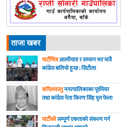
ताजा खबर
पार्टीभित्र
आत्मीयता र सम्मान भए मात्रै
कांग्रेस बलियो हुन्छ : सिटौला
कपिलवस्तु
नगरपालिकाका पूर्वमेयर
तथा कांग्रेस नेता किरण सिंह मृत फेला
पार्टीको
सम्पूर्ण एकताको संकल्प गर्न