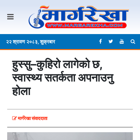
२२ श्रावण २०८३, शुक्रबार
हुस्सु–कुहिरो लागेको छ,
स्वास्थ्य सतर्कता अपनाउनु
होला
मार्गरेखा संवाददाता