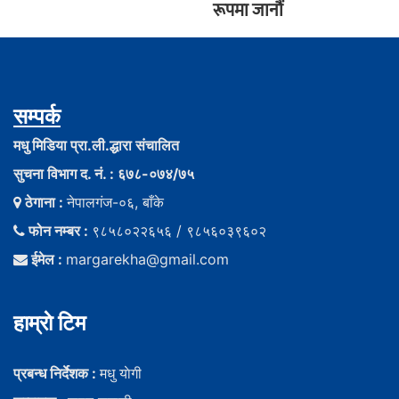
रूपमा जानौं
सम्पर्क
मधु मिडिया प्रा.ली.द्धारा संचालित
सुचना विभाग द. नं. : ६७८-०७४/७५
ठेगाना :
नेपालगंज-०६, बाँके
फोन नम्बर :
९८५८०२२६५६ / ९८५६०३९६०२
ईमेल :
margarekha@gmail.com
हाम्राे टिम
प्रबन्ध निर्देशक :
मधु याेगी