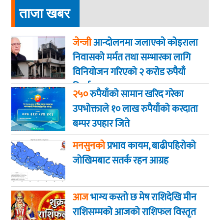
ताजा खबर
जेन्जी
आन्दोलनमा जलाएकाे कोइराला
निवासको मर्मत तथा सम्भारका लागि
विनियोजन गरिएको २ करोड रुपैयाँ
फिर्ता
२५०
रुपैयाँको सामान खरिद गरेका
उपभोक्ताले १० लाख रुपैयाँको करदाता
बम्पर उपहार जिते
मनसुनको
प्रभाव कायम, बाढीपहिरोको
जोखिमबाट सतर्क रहन आग्रह
आज
भाग्य कस्ताे छ मेष राशिदेखि मीन
राशिसम्मको आजको राशिफल विस्तृत