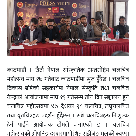
काठमाडौं । छैटौं नेपाल सांस्कृतिक अन्तर्राष्ट्रिय चलचित्र
महोत्सव माघ १७ गतेबाट काठमाडौँमा सुरु हुँदैछ । चलचित्र
विकास बोर्डको सहकार्यमा नेपाल संस्कृति तथा चलचित्र
केन्द्रको आयोजनामा माघ १९ गतेसम्म तीन दिन सञ्चालन हुने
चलचित्र महोत्सवमा ४७ देशका ९८ चलचित्र, लघुचलचित्र
तथा वृतचित्रहरु प्रदर्शन हुँदैछन् । सबै चलचित्रहरु निःशुल्क
हेर्न पाईने आयोजक टीमले जनाएको छ । चलचित्र
महोत्सवको ओपनिङ दरबारमार्गस्थित राईजिङ मलको क्युएस