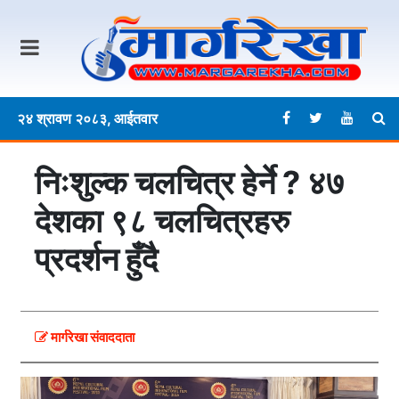
२४ श्रावण २०८३, आईतवार
निःशुल्क चलचित्र हेर्ने ? ४७
देशका ९८ चलचित्रहरु
प्रदर्शन हुँदै
मार्गरेखा संवाददाता