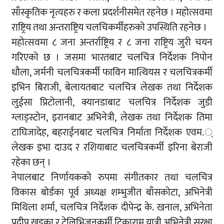
साँस्कृतिक नृत्यहरु र कला प्रदर्शनीसमेत रहनेछ । महोत्सवमा
राष्ट्रिय तथा अन्तराष्ट्रिय चलचिकर्मीहरुको उपस्थिति रहनेछ ।
महोत्सवमा ८ जना अन्तर्राष्ट्रिय र ८ जना राष्ट्रिय जुरी चयन
गरिएको छ । जसमा भारतबाट चलचित्र निर्देशक निपोन
धौला, जर्मनी चलचित्रकर्मी फाविन मात्थियस र चलचित्रकर्मी
इभिन बिराजी, बेलायतबाट चलचित्र लेखक तथा निर्देशक
लुईसा प्रिटोलानी, क्यानडाबाट चलचित्र निर्देशक जुडी
ग्लाड्स्टोन, इरानबाट अभिनेत्री, लेखक तथा निर्देशक तिमा
टाघिजादेह, बहराईनबाट चलचित्र निर्माता निर्देशक एवम.्
लेखक इभा दाउद र रशियाबाट चलचित्रकर्मी इरिना बेराजी
रहेका छन् ।
नेपालबाट निर्णायकको रुपमा संगीतकार तथा चलचित्र
विकास बोर्डका पूर्व अध्यक्ष शम्भुजीत बाँसकोटा, अभिनेत्री
मिथिला शर्मा, चलचित्र निर्देशक दीपेन्द्र के. खनाल, अभिनेता
प्रदीप खड्का र टेलिभिजनकर्मी टिकाराम यात्री अभिनेत्री सुरक्षा