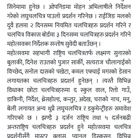
सिनेमामा हुनेछ । ओपनिङमा मोहन अभिलाषीले निर्देशन
गरेको लघुचलचित्र पाउलो प्रदर्शन गरिनेछ । राईजिङ मलको
दुवै हलमा २ दिनसम्म नियमित चलचित्रहरु प्रदर्शन गरिने र
चलचित्र विकास बोर्डमा ३ दिनसम्म चलचित्रहरु प्रदर्शन गरिने
महोत्सवका निर्देशक सन्तोष सुवेदी बताउँछन् ।
महोत्सवमा सहभागी राष्ट्रिय चलचित्रतर्फ लक्ष्मण सुनारको
बुलाकी, दिनेश राउतको पुजार सार्की, सत्यराज चौलागाईको
विच्छेद, सनोल दासको पखेटा, कमल एक्चाई मगरको डेसान
लगायतका चलचित्रहरु प्रदशर्न हुनेछन् । त्यस्तै विभिन्न
विधाका छोटा चलचित्रहरुमा द स्कुल वाल, रित्तो गाउँ,
डाकिनी, निर्देश, थ्रेसहोल्ड, कन्तुर, अदेख, चराको नाच, मनु,
बेली लगायत अन्य थुप्रै लघुचलचित्र र डकुमेन्ट्रीहरु समावेश
गरिएको छ । झण्डै ३ दर्जन राष्ट्रिय तथा ५ दर्जनबढी
अन्तराष्ट्रिय चलचित्रहरु प्रदर्शन हुने महोत्सवमा चलचित्र
प्रदर्शनीसँगै मास्टर क्लास, प्यानल डिस्कसन, विभिन्न