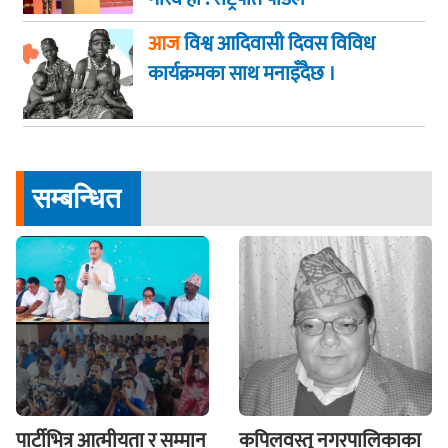
आज
विश्व आदिवासी दिवस विविध
कार्यक्रमका साथ मनाइँदैछ ।
सम्बन्धित
पार्टीभित्र आत्मीयता र सम्मान
कपिलवस्तु नगरपालिकाका