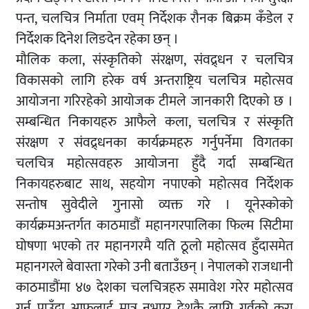
पन्त, चलचित्र निर्माता एवम् निर्देशक रौनक बिक्रम कँडेल र
निर्देशक दिनेश लिङदेन रहेका छन् ।
मौलिक कला, संस्कृतिको संरक्षण, संवद्र्धन र चलचित्र
विकासको लागि हरेक वर्ष अन्तराष्ट्रिय चलचित्र महोत्सव
आयोजना गरिरहेको आयोजक टीमले जानकारी दिएको छ ।
सम्बन्धित निकायहरु आफैले कला, चलचित्र र संस्कृति
संरक्षण र संवद्र्धनका कार्यक्रमहरु गर्नुपर्नेमा विगतका
चलचित्र महोत्सवहरु आयोजना हुँदै गर्दा सम्बन्धित
निकायहरुबाट साथ, सहयोग नपाएको महोत्सव निर्देशक
सन्तोष सुवेदीले गुनासो व्यक्त गरे । यूनेस्कोको
कार्यक्रमअन्तर्गत काठमाडौं महानगरपालिका फिल्म सिटीमा
घोषणा भएको तर महानगरमै यति ठूलो महोत्सव हुँदासमेत
महानगरले बेवास्ता गरेको उनी बताउँछन् । नेपालको राजधानी
काठमाडौंमा ४७ देशका चलचित्रहरु समावेश गरेर महोत्सव
गर्न पाउँदा आफुलाई मात्र नभएर देशकै लागि गर्वको कुरा