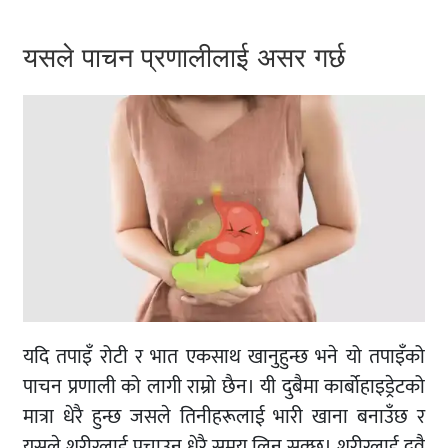
यसले पाचन प्रणालीलाई असर गर्छ
यदि तपाइँ रोटी र भात एकसाथ खानुहुन्छ भने यो तपाइँको
पाचन प्रणाली को लागी राम्रो छैन। यी दुबैमा कार्बोहाइड्रेटको
मात्रा धेरै हुन्छ जसले तिनीहरूलाई भारी खाना बनाउँछ र
यसले शरीरलाई पचाउन धेरै समय लिन सक्छ। शरीरलाई दुवै