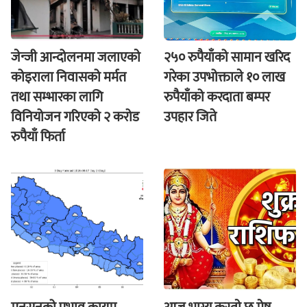
जेन्जी आन्दोलनमा जलाएकाे
२५० रुपैयाँको सामान खरिद
कोइराला निवासको मर्मत
गरेका उपभोक्ताले १० लाख
तथा सम्भारका लागि
रुपैयाँको करदाता बम्पर
विनियोजन गरिएको २ करोड
उपहार जिते
रुपैयाँ फिर्ता