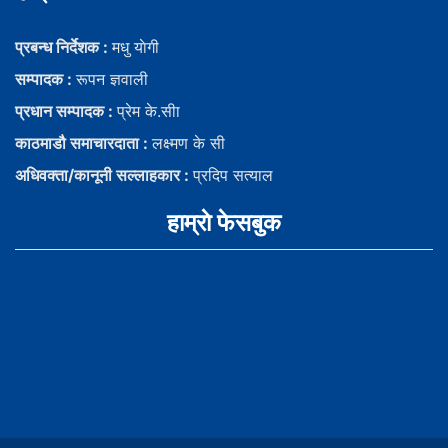
प्रबन्ध निर्देशक :
मधु याेगी
सम्पादक :
रूपन ज्ञवाली
प्रधान सम्पादक :
प्रेम के.सीा
काठमाडौ समाचारदाता :
लक्ष्मण के सी
अधिवक्ता/कानूनी सल्लाहकार :
प्रदिप सत्याल
हाम्राे फेसबुक