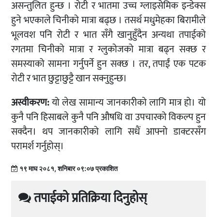
असन्तुलित हुन्छ । रोटी र भातमा उच्च ग्लाइसेमिक इन्डेक्स
हुने भएकाले चिनीको मात्रा बढ्छ । तसर्थ मधुमेहका बिरामीले
भूलवश पनि रोटी र भात सँगै खानुहुँदैन अन्यथा तपाईको
रगतमा चिनीको मात्रा र ग्लुकोजको मात्रा बढ्न सक्छ र
समस्याको सामना गर्नुपर्ने हुन सक्छ । तर, तपाईं एक पटक
रोटी र भात छुट्टाछुट्टै खान सक्नुहुन्छ।
अस्वीकरण:
यो लेख सामान्य जानकारीको लागि मात्र हो। यो
कुनै पनि हिसाबले कुनै पनि औषधि वा उपचारको विकल्प हुन
सक्दैन। थप जानकारीको लागि सधैं आफ्नो डाक्टरसँग
परामर्श गर्नुहोस्।
१९ माघ २०८१, शनिबार ०९:०७ प्रकाशित
तपाईको प्रतिक्रिया दिनुहोस्