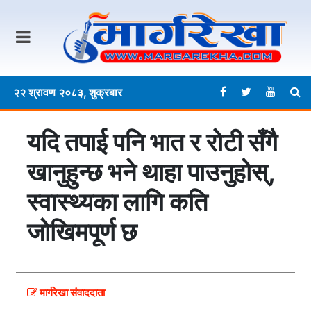
२२ श्रावण २०८३, शुक्रबार
यदि तपाई पनि भात र रोटी सँगै
खानुहुन्छ भने थाहा पाउनुहोस्,
स्वास्थ्यका लागि कति
जोखिमपूर्ण छ
मार्गरेखा संवाददाता