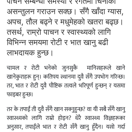
पाचन सम्बन्धी समस्या र रगतमा चिनीको
असन्तुलन गराउन सक्छ। सँगै खाँदा ग्यास,
अपच, तौल बढ्ने र मधुमेहको खतरा बढ्छ।
तसर्थ, राम्रो पाचन र स्वास्थ्यको लागि
विभिन्न समयमा रोटी र भात खानु बढी
लाभदायक हुन्छ।
चामल र रोटी भनेको जुनसुकै मानिसहरूले खाने
खानेकुराहरू हुन्। कतिपय स्थानमा दुवै सँगै उपभोग गरिन्छ।
तर, भात र रोटी दुवै पौष्टिक तत्वले भरिपूर्ण हुन्छन् र यसमा
फाइबर हुन्छ।
तर के तपाईं ती दुवै सँगै खान सक्नुहुन्छ? वा यी सबै सँगै खानु
स्वास्थ्यको लागि राम्रो होइन? धेरै स्वास्थ्य विज्ञहरूका
अनुसार, तपाईंले भात र रोटी सँगै खानु हुँदैन। यसो गर्दा