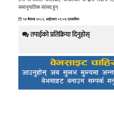
समानुपातिक सांसद हुन्
१४ बैशाख २०८२, आईतवार ०९:०६ प्रकाशित
तपाईको प्रतिक्रिया दिनुहोस्