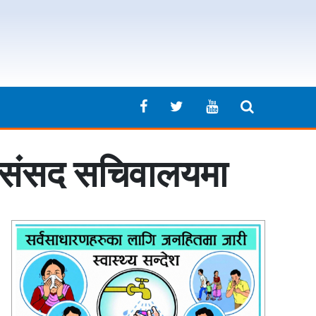
ना संसद सचिवालयमा