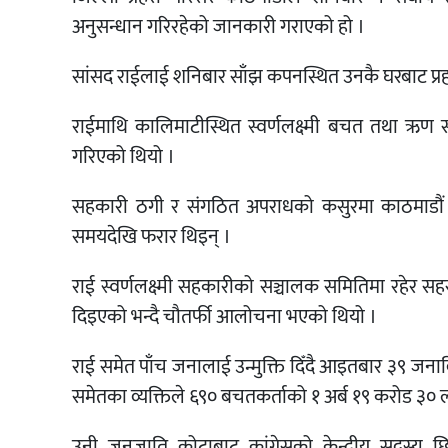
अनुसन्धान गरिरहेको जानकारी गराएको हो ।
सांसद राईलाई शनिबार साँझ कपनस्थित उनकै घरबाट प्रहरी
राईमाथि कालिमाटीस्थित स्वर्णलक्ष्मी बचत तथा ऋ
गरिएको थियो ।
सहकारी ठगी र संगठित अपराधको कसुरमा काठमाडौं जि
समयदेखि फरार थिइन् ।
राई स्वर्णलक्ष्मी सहकारीको सञ्चालक समितिमा रहेर सहसच
दिइएको भन्दै चौतर्फी आलोचना भएको थियो ।
राई समेत पाँच जनालाई उन्मुक्ति दिँदै आइतबार ३९ जनाव
समेतका व्यक्तिले ६९० बचतकर्ताको १ अर्ब १९ करोड ३० 
उनी जनजाति कोटाबाट कांग्रेसको केन्द्रीय सदस्य छ