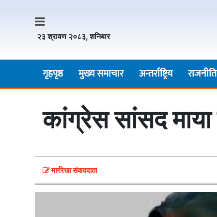
२३ श्रावण २०८३, शनिबार
गृहपृष्ठ
मुख्य समाचार
अन्तर्राष्ट्रिय
राजनीति
कांग्रेस सांसद माय
मार्गरेखा संवाददाता