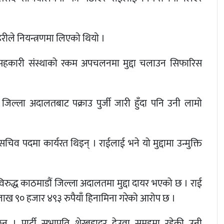
ले नियन्त्रणमा लिएकाे थियाे ।
ण सहकारी संस्थाको रकम अपचलनमा मुद्दा चलाउन सिफारिस
ल्ला अदालतबाट पक्राउ पुर्जी जारी हुँदा पनि उनी लामो
िव पदमा कार्यरत थिइन् । राईलाई भने यो मुद्दामा उन्मुक्ति
िरुद्ध काठमाडौं जिल्ला अदालतमा मुद्दा दायर भएको छ । राई
लाख ९० हजार ४९३ रुपैयाँ हिनामिना गरेको आरोप छ ।
िन् । पार्टी सभापति शेरबहादुर देउवा समूहमा रहेकी उनी