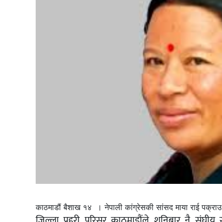
काठमाडौं बैशाख १४ । नेपाली कांग्रेसकी सांसद माया राई पक्रा
जिल्ला प्रहरी परिसर काठमाडौंले शनिबार नै संघीय