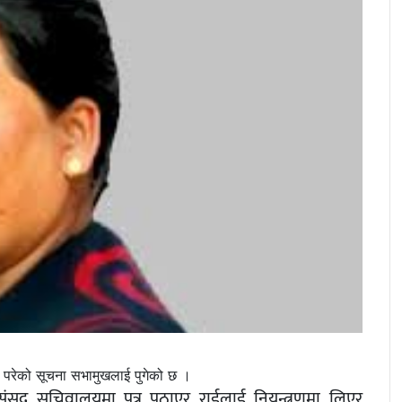
उ परेको सूचना सभामुखलाई पुगेको छ ।
 संसद सचिवालयमा पत्र पठाएर राईलाई नियन्त्रणमा लिएर