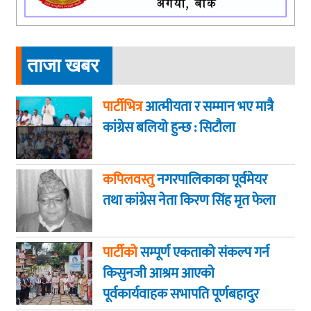
ताजा खबर
पार्टीभित्र
आत्मीयता र सम्मान भए मात्रै
कांग्रेस बलियो हुन्छ : सिटौला
कपिलवस्तु
नगरपालिकाका पूर्वमेयर
तथा कांग्रेस नेता किरण सिंह मृत फेला
पार्टीको
सम्पूर्ण एकताको संकल्प गर्न
किसुनजी आश्रम आएकाे
पूर्वकार्यवाहक सभापति पूर्णबहादुर