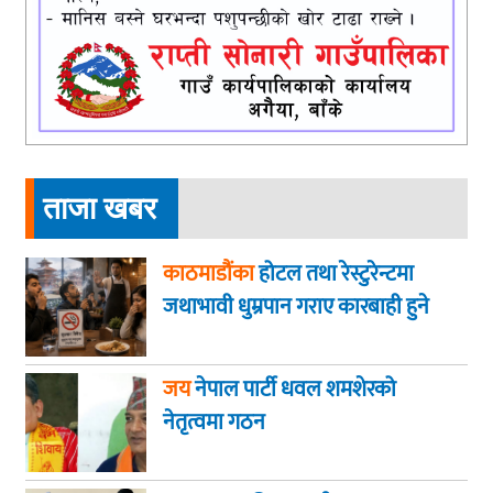
ताजा खबर
काठमाडौंका
होटल तथा रेस्टुरेन्टमा
जथाभावी धुम्रपान गराए कारबाही हुने
जय
नेपाल पार्टी धवल शमशेरको
नेतृत्वमा गठन