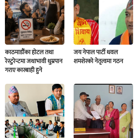
काठमाडौंका होटल तथा
जय नेपाल पार्टी धवल
रेस्टुरेन्टमा जथाभावी धुम्रपान
शमशेरको नेतृत्वमा गठन
गराए कारबाही हुने