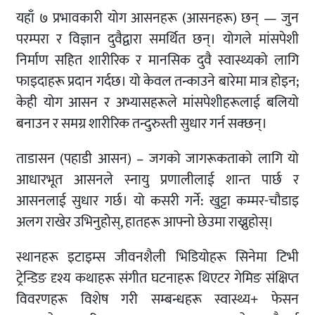
यहाँ ७ प्रभावकारी योग आसनहरू (आसनहरू) छन् — जुन
परम्परा र विज्ञान दुवैद्वारा समर्थित छन्। योगले मांसपेशी
निर्माण सहित शारीरिक र मानसिक दुवै स्वास्थ्यको लागि
फाइदाहरू प्रदान गर्दछ। यो केवल तन्काउने बारेमा मात्र होइन;
केही योग आसन र अभ्यासहरूले मांसपेशीहरूलाई बलियो
बनाउन र समग्र शारीरिक तन्दुरुस्ती सुधार गर्न सक्छन्।
ताडासन (पहाडी आसन) – जगको जागरूकताको लागि यो
आधारभूत आसनले स्नायु प्रणालीलाई शान्त पार्छ र
आसनलाई सुधार गर्छ। यो कसरी गर्ने: खुट्टा कम्मर-चौडाइ
अलग राखेर उभिनुहोस्, हातहरू आफ्नो छेउमा राख्नुहोस्।
स्थानहरू इटाइम्स जीवनशैली भिडियोहरू सिनेमा टिभी
ट्रेन्डिङ दृश्य कथाहरू संगीत घटनाहरू थिएटर गेमिङ संक्षिप्त
विवरणहरू विशेष गरी सम्बन्धहरू स्वास्थ्य+ फेसन