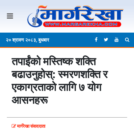
२० श्रावण २०८३, बुधबार
तपाईंको मस्तिष्क शक्ति
बढाउनुहोस्: स्मरणशक्ति र
एकाग्रताको लागि ७ योग
आसनहरू
मार्गरेखा संवाददाता