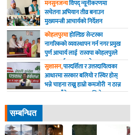
मनसुनजन्य
विपद् न्यूनीकरणमा
सचेतना अभियान तीव्र बनाउन
मुख्यमन्त्री आचार्यको निर्देशन
कोहलपुरमा
होल्डिङ सेन्टरका
नागरिकको व्यवस्थापन गर्न नगर प्रमुख
पुर्ण आचार्य लाई रास्वपा कोहलपुरले
ध्यानाकर्षण पत्र बुझायाे
सुशासन,
पारदर्शिता र उत्तरदायित्वका
आधारमा सरकार बलियो र स्थिर होस्
भन्ने चाहना राख्नु हाम्रो कमजोरी न ठान्न
आग्रह काँग्रेस प्रवक्ता चालिसे
सम्बन्धित