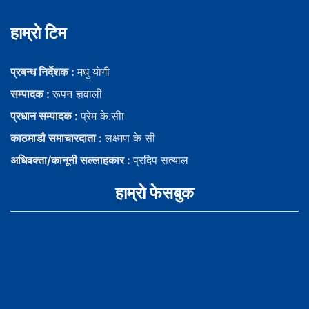
हाम्राे टिम
प्रबन्ध निर्देशक :
मधु याेगी
सम्पादक :
रूपन ज्ञवाली
प्रधान सम्पादक :
प्रेम के.सीा
काठमाडौ समाचारदाता :
लक्ष्मण के सी
अधिवक्ता/कानूनी सल्लाहकार :
प्रदिप सत्याल
हाम्राे फेसबुक