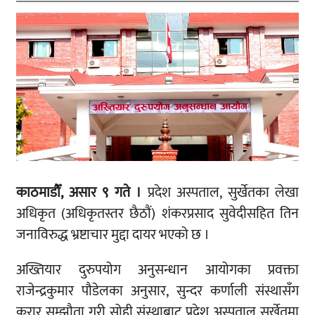
काठमाडौँ, असार ९ गते ।
प्रदेश अस्पताल, सुर्खेतका लेखा
अधिकृत (अधिकृतस्तर छैठौं) शंकरप्रसाद सुवेदीसहित तिन
जनाविरुद्ध भ्रष्टाचार मुद्दा दायर भएको छ ।
अख्तियार दुरुपयोग अनुसन्धान आयोगका प्रवक्ता
राजेन्द्रकुमार पौडेलका अनुसार, सुन्दर कर्णाली संस्थासँग
करार सम्झौता गरी सोही संस्थाबाट प्रदेश अस्पताल सुर्खेतमा