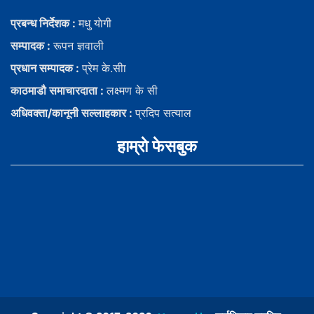
प्रबन्ध निर्देशक :
मधु याेगी
सम्पादक :
रूपन ज्ञवाली
प्रधान सम्पादक :
प्रेम के.सीा
काठमाडौ समाचारदाता :
लक्ष्मण के सी
अधिवक्ता/कानूनी सल्लाहकार :
प्रदिप सत्याल
हाम्राे फेसबुक