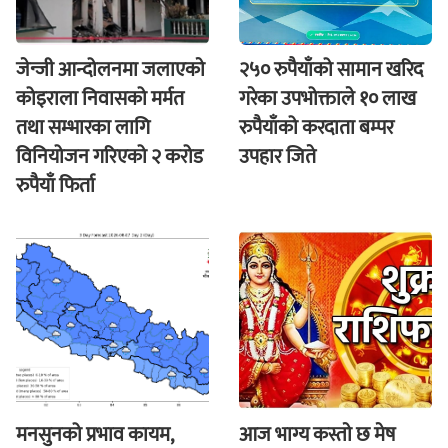
जेन्जी आन्दोलनमा जलाएकाे
२५० रुपैयाँको सामान खरिद
कोइराला निवासको मर्मत
गरेका उपभोक्ताले १० लाख
तथा सम्भारका लागि
रुपैयाँको करदाता बम्पर
विनियोजन गरिएको २ करोड
उपहार जिते
रुपैयाँ फिर्ता
मनसुनको प्रभाव कायम,
आज भाग्य कस्ताे छ मेष