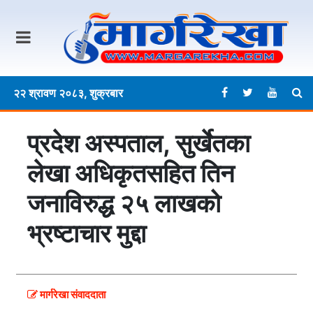
२२ श्रावण २०८३, शुक्रबार
प्रदेश अस्पताल, सुर्खेतका
लेखा अधिकृतसहित तिन
जनाविरुद्ध २५ लाखको
भ्रष्टाचार मुद्दा
मार्गरेखा संवाददाता