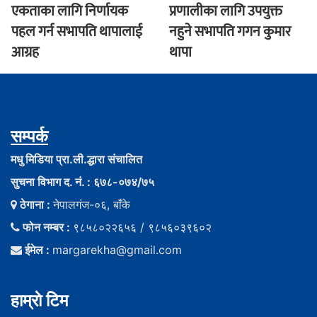
एकताका लागि निर्णायक
प्रणालीका लागि उपयुक्त
पहल गर्न सभापति थापालाई
नहुने सभापति गगन कुमार
आग्रह
थापा
सम्पर्क
मधु मिडिया प्रा.ली.द्धारा संचालित
सुचना विभाग द. नं. : ६७८-०७४/७५
ठेगाना :
नेपालगंज-०६, बाँके
फोन नम्बर :
९८५८०२२६५६ / ९८५६०३९६०२
ईमेल :
margarekha@gmail.com
हाम्राे टिम