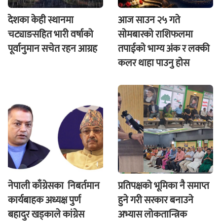
देशका केही स्थानमा
आज साउन २५ गते
चट्याङसहित भारी वर्षाको
साेमबारकाे राशिफलमा
पूर्वानुमान सचेत रहन आग्रह
तपाईकाे भाग्य अंक र लक्की
कलर थाहा पाउनु हाेस
नेपाली काँग्रेसका निबर्तमान
प्रतिपक्षको भूमिका नै समाप्त
कार्यबाहक अध्यक्ष पुर्ण
हुने गरी सरकार बनाउने
बहादुर खड्काले कांग्रेस
अभ्यास लोकतान्त्रिक