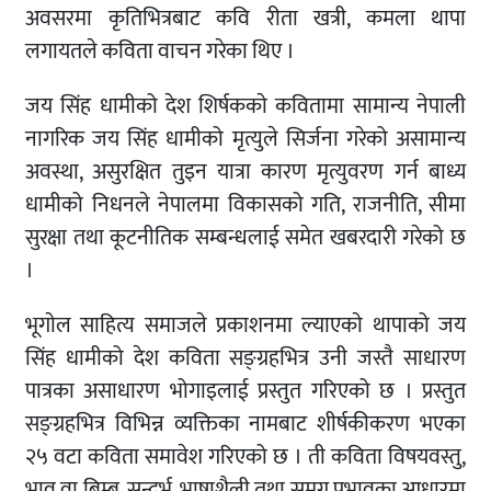
अवसरमा कृतिभित्रबाट कवि रीता खत्री, कमला थापा
लगायतले कविता वाचन गरेका थिए ।
जय सिंह धामीको देश शिर्षककाे कवितामा सामान्य नेपाली
नागरिक जय सिंह धामीको मृत्युले सिर्जना गरेको असामान्य
अवस्था, असुरक्षित तुइन यात्रा कारण मृत्युवरण गर्न बाध्य
धामीको निधनले नेपालमा विकासको गति, राजनीति, सीमा
सुरक्षा तथा कूटनीतिक सम्बन्धलाई समेत खबरदारी गरेको छ
।
भूगाेल साहित्य समाजले प्रकाशनमा ल्याएकाे थापाको जय
सिंह धामीको देश कविता सङ्ग्रहभित्र उनी जस्तै साधारण
पात्रका असाधारण भोगाइलाई प्रस्तुत गरिएको छ । प्रस्तुत
सङ्ग्रहभित्र विभिन्न व्यक्तिका नामबाट शीर्षकीकरण भएका
२५ वटा कविता समावेश गरिएको छ । ती कविता विषयवस्तु,
भाव वा बिम्ब, सन्दर्भ, भाषाशैली तथा समग्र प्रभावका आधारमा