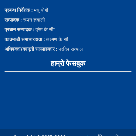
प्रबन्ध निर्देशक :
मधु याेगी
सम्पादक :
रूपन ज्ञवाली
प्रधान सम्पादक :
प्रेम के.सीा
काठमाडौ समाचारदाता :
लक्ष्मण के सी
अधिवक्ता/कानूनी सल्लाहकार :
प्रदिप सत्याल
हाम्राे फेसबुक