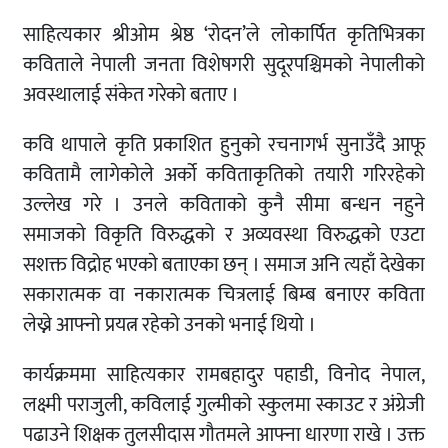
साहित्यकार श्रीओम श्रेष्ठ ‘रोदन’ले लोकार्पित कृतिभित्रका
कविताले नेपाली जनता विशेषगरी सुदूरपश्चिमको नेपालीको
अवस्थालाई संकेत गरेको बताए ।
कवि थापाले कृति प्रकाशित हुनुको रचनागर्भ सुनाउँदै आफू
कवितामै लागेकोले अर्को कविताकृतिको तयारी गरिरहेको
उल्लेख गरे । उनले कविताको कुनै सीमा बन्धन नहुने
समाजको विकृति विरुद्धको र अव्यवस्था विरुद्धको एउटा
सशक्त विद्रोह भएकाे बताएका छन् । समाज अनि त्यहाँ देखेका
सकारात्मक वा नकारात्मक चित्रलाई बिम्ब बनाएर कविता
लेख्ने आफ्नाे प्रयत्न रहेको उनकाे भनाई थियाे ।
कार्यक्रममा साहित्यकार रामबहादुर पहाडी, विनोद नेपाल,
लक्ष्मी पराजुली, कविलाई गुल्मीकाे स्कुलमा स्काउट र अंग्रेजी
पढाउने शिक्षक तुलसीदास गौतमले आफ्ना धारणा राखे । उक्त