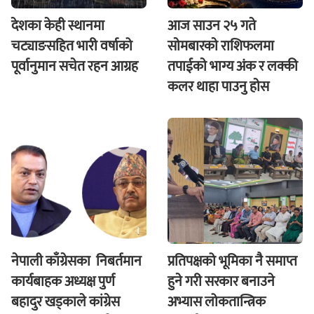
देशका केही स्थानमा
आज साउन २५ गते
चट्याङसहित भारी वर्षाको
साेमबारकाे राशिफलमा
पूर्वानुमान सचेत रहन आग्रह
तपाईकाे भाग्य अंक र लक्की
कलर थाहा पाउनु हाेस
नेपाली काँग्रेसका निबर्तमान
प्रतिपक्षको भूमिका नै समाप्त
कार्यबाहक अध्यक्ष पुर्ण
हुने गरी सरकार बनाउने
बहादुर खड्काले कांग्रेस
अभ्यास लोकतान्त्रिक