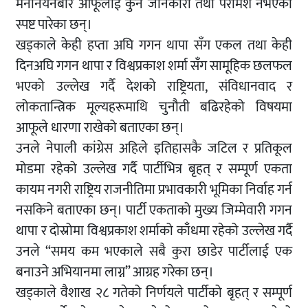
मनोनयनबारे आफूलाई कुनै जानकारी तथा परामर्श नभएको
स्पष्ट पारेका छन्।
खड्काले केही हप्ता अघि गगन थापा सँग एकल तथा केही
दिनअघि गगन थापा र विश्वप्रकाश शर्मा सँग सामूहिक छलफल
भएको उल्लेख गर्दै देशको राष्ट्रियता, संविधानवाद र
लोकतान्त्रिक मूल्यहरूमाथि चुनौती बढिरहेको विषयमा
आफूले धारणा राखेको बताएका छन्।
उनले नेपाली कांग्रेस अहिले इतिहासकै जटिल र प्रतिकूल
मोडमा रहेको उल्लेख गर्दै पार्टीभित्र बृहत् र सम्पूर्ण एकता
कायम नगरी राष्ट्रिय राजनीतिमा प्रभावकारी भूमिका निर्वाह गर्न
नसकिने बताएका छन्। पार्टी एकताको मुख्य जिम्मेवारी गगन
थापा र दोस्रोमा विश्वप्रकाश शर्माको काँधमा रहेको उल्लेख गर्दै
उनले “समय कम भएकाले सबै कुरा छाडेर पार्टीलाई एक
बनाउने अभियानमा लाग्न” आग्रह गरेका छन्।
खड्काले वैशाख २८ गतेको निर्णयले पार्टीको बृहत् र सम्पूर्ण