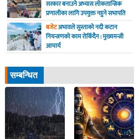
सरकार बनाउने अभ्यास लोकतान्त्रिक
प्रणालीका लागि उपयुक्त नहुने सभापति
गगन कुमार थापा
बजेट
अभावले सुस्ताको नदी कटान
नियन्त्रणको काम रोकिँदैन : मुख्यमन्त्री
आचार्य
सम्बन्धित