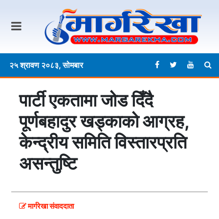
२५ श्रावण २०८३, सोमबार
पार्टी एकतामा जोड दिँदै
पूर्णबहादुर खड्काको आग्रह,
केन्द्रीय समिति विस्तारप्रति
असन्तुष्टि
मार्गरेखा संवाददाता