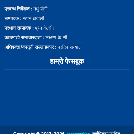
प्रबन्ध निर्देशक :
मधु याेगी
सम्पादक :
रूपन ज्ञवाली
प्रधान सम्पादक :
प्रेम के.सीा
काठमाडौ समाचारदाता :
लक्ष्मण के सी
अधिवक्ता/कानूनी सल्लाहकार :
प्रदिप सत्याल
हाम्राे फेसबुक
Copyright © 2017-2026,
, सर्वाधिकार सुरक्षित.