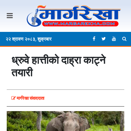
२२ श्रावण २०८३, शुक्रबार
ध्रुवे हात्तीको दाह्रा काट्ने
तयारी
मार्गरेखा संवाददाता