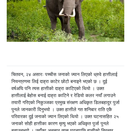
चितवन, २४ असारः पच्चीस जनाको ज्यान लिएको ध्रुवे हात्तीलाई
नियन्त्रणमा लिई दाह्रा काटेर छोटो बनाइने भएको छ । दुई
वर्षअघि पनि त्यस हात्तीको दाह्रा काटिएको थियो । उक्त
हात्तीलाई बेहोस बनाई दाह्रा काटिने र रेडियो कलर नयाँ लगाउने
तयारी गरिएको निकुञ्जका प्रमुख संरक्षण अधिकृत डिलबहादुर पुर्जा
पुनले जानकारी दिनुभयो । उक्त हात्तीले गत शनिबार राति एकै
परिवारका दुई जनाको ज्यान लिएको थियो । उक्त घटनासहित २५
जनाको सोही हात्तीका कारण मृत्यु भएको अधिकृत पुर्जा पुनले
बताउनुभयो । उहाँका अनुसार त्यस घटनापछि हात्तीको निरन्तर