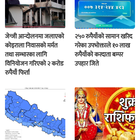
जेन्जी आन्दोलनमा जलाएकाे
२५० रुपैयाँको सामान खरिद
कोइराला निवासको मर्मत
गरेका उपभोक्ताले १० लाख
तथा सम्भारका लागि
रुपैयाँको करदाता बम्पर
विनियोजन गरिएको २ करोड
उपहार जिते
रुपैयाँ फिर्ता