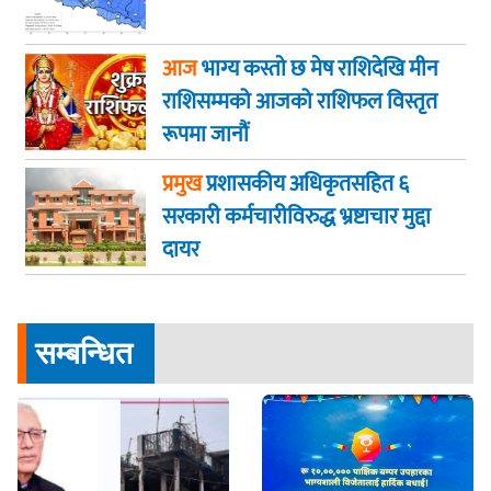
आज
भाग्य कस्ताे छ मेष राशिदेखि मीन
राशिसम्मको आजको राशिफल विस्तृत
रूपमा जानौं
प्रमुख
प्रशासकीय अधिकृतसहित ६
सरकारी कर्मचारीविरुद्ध भ्रष्टाचार मुद्दा
दायर
सम्बन्धित