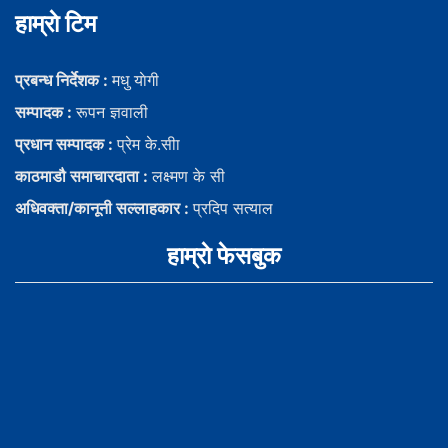
हाम्राे टिम
प्रबन्ध निर्देशक :
मधु याेगी
सम्पादक :
रूपन ज्ञवाली
प्रधान सम्पादक :
प्रेम के.सीा
काठमाडौ समाचारदाता :
लक्ष्मण के सी
अधिवक्ता/कानूनी सल्लाहकार :
प्रदिप सत्याल
हाम्राे फेसबुक