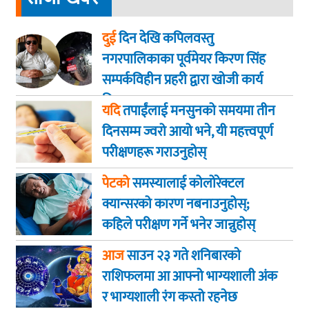
दुई
दिन देखि कपिलवस्तु
नगरपालिकाका पूर्वमेयर किरण सिंह
सम्पर्कविहीन प्रहरी द्वारा खाेजी कार्य
तिब्रता
यदि
तपाईंलाई मनसुनको समयमा तीन
दिनसम्म ज्वरो आयो भने, यी महत्त्वपूर्ण
परीक्षणहरू गराउनुहोस्
पेटको
समस्यालाई कोलोरेक्टल
क्यान्सरको कारण नबनाउनुहोस्;
कहिले परीक्षण गर्ने भनेर जान्नुहोस्
आज
साउन २३ गते शनिबारकाे
राशिफलमा आ आफ्नो भाग्यशाली अंक
र भाग्यशाली रंग कस्तो रहनेछ