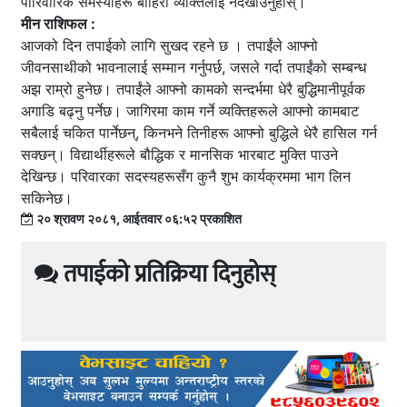
पारिवारिक समस्याहरू बाहिरी व्यक्तिलाई नदेखाउनुहोस्।
मीन राशिफल :
आजको दिन तपाईको लागि सुखद रहने छ । तपाईंले आफ्नो
जीवनसाथीको भावनालाई सम्मान गर्नुपर्छ, जसले गर्दा तपाईंको सम्बन्ध
अझ राम्रो हुनेछ। तपाईंले आफ्नो कामको सन्दर्भमा धेरै बुद्धिमानीपूर्वक
अगाडि बढ्नु पर्नेछ। जागिरमा काम गर्ने व्यक्तिहरूले आफ्नो कामबाट
सबैलाई चकित पार्नेछन्, किनभने तिनीहरू आफ्नो बुद्धिले धेरै हासिल गर्न
सक्छन्। विद्यार्थीहरूले बौद्धिक र मानसिक भारबाट मुक्ति पाउने
देखिन्छ। परिवारका सदस्यहरूसँग कुनै शुभ कार्यक्रममा भाग लिन
सकिनेछ।
२० श्रावण २०८१, आईतवार ०६:५२ प्रकाशित
तपाईको प्रतिक्रिया दिनुहोस्