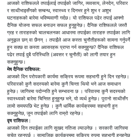
आजको राशिफलले तपाईलाई तपाईको जागिर, व्यवसाय, लेनदेन, परिवार
र साथीभाइसँगको सम्बन्ध, स्वास्थ्य र दिनभर हुने शुभ र अशुभ
घटनाहरूको बारेमा भविष्यवाणी गर्दछ। यो राशिफल पढेर तपाई आफ्नो
दैनिक योजना सफल बनाउन सफल हुनुहुनेछ। दैनिक राशिफलले जस्तै
ग्रह र ताराहरुको चालचलनका आधारमा तपाईका ताराहरु तपाईका लागि
अनुकूल छन् वा छैनन् । तपाईंले आज कस्ता चुनौतीहरूको सामना गर्नुपर्ने
हुन सक्छ वा कस्ता अवसरहरू प्राप्त गर्न सक्नुहुन्छ? दैनिक राशिफल
पढेर तपाई दुबै परिस्थिति (अवसर र चुनौती) को लागी तयार हुन
सक्नुहुन्छ।
मेष दैनिक राशिफल:
आजको दिन परोपकारी कार्यमा सक्रिय रूपमा सहभागी हुने दिन रहनेछ।
परिवारको कुनै सदस्यको बारेमा कुनै चिन्ता थियो भने आज समाधान
हुनेछ। जागिरमा पदोन्नति हुने सम्भावना छ । परिवारमा कुनै सदस्यको
स्वास्थ्यको बारेमा चिन्तित हुनुहुन्छ भने, यो व्यर्थ हुनेछ। पुरानो साथीसँग
लामो समयपछि भेट हुनेछ । कुनै धार्मिक कार्यक्रममा सहभागी हुन
सक्नुहुनेछ, जुन तपाईको लागि राम्रो रहनेछ।
वृष राशिफल :
आजको दिन तपाईका लागि सुखद नतिजा ल्याउनेछ । सरकारी जागिरमा
सचेत रहनुपर्छ । सामाजिक कार्यक्रममा सक्रिय रुपमा सहभागी हुनुहुनेछ