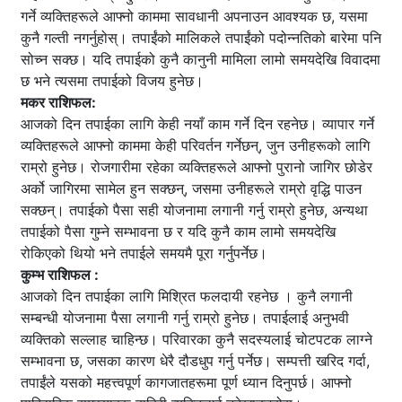
गर्ने व्यक्तिहरूले आफ्नो काममा सावधानी अपनाउन आवश्यक छ, यसमा
कुनै गल्ती नगर्नुहोस्। तपाईंको मालिकले तपाईंको पदोन्नतिको बारेमा पनि
सोच्न सक्छ। यदि तपाईको कुनै कानुनी मामिला लामो समयदेखि विवादमा
छ भने त्यसमा तपाईको विजय हुनेछ।
मकर राशिफल:
आजको दिन तपाईका लागि केही नयाँ काम गर्ने दिन रहनेछ। व्यापार गर्ने
व्यक्तिहरूले आफ्नो काममा केही परिवर्तन गर्नेछन्, जुन उनीहरूको लागि
राम्रो हुनेछ। रोजगारीमा रहेका व्यक्तिहरूले आफ्नो पुरानो जागिर छोडेर
अर्को जागिरमा सामेल हुन सक्छन्, जसमा उनीहरूले राम्रो वृद्धि पाउन
सक्छन्। तपाईको पैसा सही योजनामा ​​लगानी गर्नु राम्रो हुनेछ, अन्यथा
तपाईको पैसा गुम्ने सम्भावना छ र यदि कुनै काम लामो समयदेखि
रोकिएको थियो भने तपाईले समयमै पूरा गर्नुपर्नेछ।
कुम्भ राशिफल :
आजको दिन तपाईका लागि मिश्रित फलदायी रहनेछ । कुनै लगानी
सम्बन्धी योजनामा ​​पैसा लगानी गर्नु राम्रो हुनेछ। तपाईलाई अनुभवी
व्यक्तिको सल्लाह चाहिन्छ। परिवारका कुनै सदस्यलाई चोटपटक लाग्ने
सम्भावना छ, जसका कारण धेरै दौडधुप गर्नु पर्नेछ। सम्पत्ती खरिद गर्दा,
तपाईंले यसको महत्त्वपूर्ण कागजातहरूमा पूर्ण ध्यान दिनुपर्छ। आफ्नो