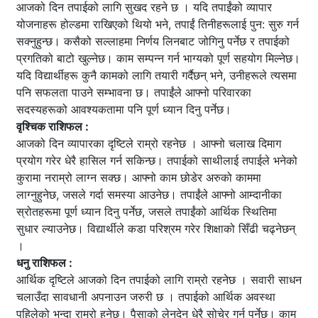
आजको दिन तपाईको लागि सुखद रहने छ । यदि तपाईंको व्यापार
योजनाहरू होल्डमा राखिएको थियो भने, तपाईं तिनीहरूलाई पुन: सुरु गर्न
सक्नुहुन्छ। कसैको सल्लाहमा निर्णय लिनबाट जोगिनु पर्नेछ र तपाईको
प्रगतिको बाटो खुल्नेछ। काम सम्पन्न गर्न भाग्यको पूर्ण सहयोग मिल्नेछ।
यदि विद्यार्थीहरू कुनै कामको लागि तयारी गर्दैछन् भने, उनीहरूले त्यसमा
पनि सफलता पाउने सम्भावना छ। तपाईंले आफ्नो परिवारका
सदस्यहरूको आवश्यकतामा पनि पूर्ण ध्यान दिनु पर्नेछ।
वृश्चिक राशिफल :
आजको दिन व्यापारका दृष्टिले राम्रो रहनेछ । आफ्नो चलाख दिमाग
प्रयोग गरेर धेरै हासिल गर्न सकिन्छ। तपाईको साथीलाई तपाईले भनेको
कुरामा नराम्रो लाग्न सक्छ। आफ्नो काम छोडेर अरुको काममा
लाग्नुहुनेछ, जसले गर्दा समस्या आउनेछ। तपाईंले आफ्नो आम्दानीका
स्रोतहरूमा पूर्ण ध्यान दिनु पर्नेछ, जसले तपाईंको आर्थिक स्थितिमा
सुधार ल्याउनेछ। विद्यार्थीले कडा परिश्रम गरेर शिक्षाको सिँढी चढ्नेछन्
।
धनु राशिफल :
आर्थिक दृष्टिले आजको दिन तपाईको लागि राम्रो रहनेछ । सवारी साधन
चलाउँदा सावधानी अपनाउन जरुरी छ । तपाईको आर्थिक अवस्था
पहिलेको भन्दा राम्रो हुनेछ। पैसाको लेनदेन धेरै सोचेर गर्नु पर्नेछ। काम