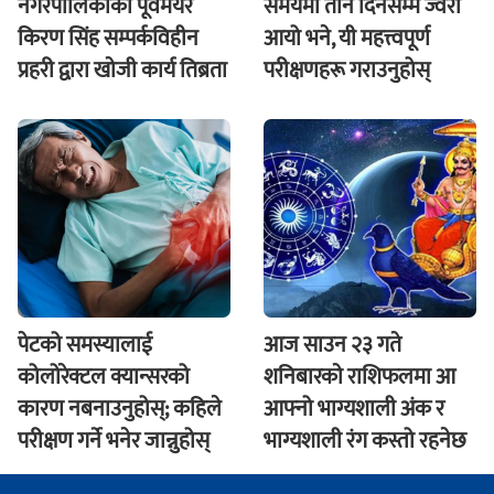
नगरपालिकाका पूर्वमेयर
समयमा तीन दिनसम्म ज्वरो
किरण सिंह सम्पर्कविहीन
आयो भने, यी महत्त्वपूर्ण
प्रहरी द्वारा खाेजी कार्य तिब्रता
परीक्षणहरू गराउनुहोस्
पेटको समस्यालाई
आज साउन २३ गते
कोलोरेक्टल क्यान्सरको
शनिबारकाे राशिफलमा आ
कारण नबनाउनुहोस्; कहिले
आफ्नो भाग्यशाली अंक र
परीक्षण गर्ने भनेर जान्नुहोस्
भाग्यशाली रंग कस्तो रहनेछ