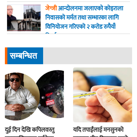
जेन्जी
आन्दोलनमा जलाएकाे कोइराला
निवासको मर्मत तथा सम्भारका लागि
विनियोजन गरिएको २ करोड रुपैयाँ
फिर्ता
सम्बन्धित
दुई दिन देखि कपिलवस्तु
यदि तपाईंलाई मनसुनको