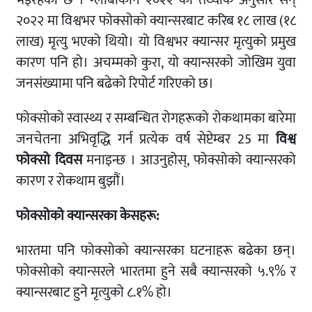
भइरहेको छ । ग्लोबोकान २०२२ को तथ्यांक अनुसार सन्
२०२२ मा विश्वभर फोक्सोको क्यान्सरबाट करिब १८ लाख (१८
लाख) मृत्यु भएको थियो। यो विश्वभर क्यान्सर मृत्युको प्रमुख
कारण पनि हो। अचम्मको कुरा, यो क्यान्सरको जोखिम युवा
जनसंख्यामा पनि बढेको रिपोर्ट गरिएको छ।
फोक्सोको स्वास्थ्य र सम्बन्धित रोगहरूको रोकथामका बारेमा
जनचेतना अभिवृद्धि गर्न प्रत्येक वर्ष सेप्टेम्बर 25 मा
विश्व
फोक्सो दिवस
मनाइन्छ । आउनुहोस्, फोक्सोको क्यान्सरको
कारण र रोकथाम बुझौं।
फोक्सोको क्यान्सरका केसहरू:
भारतमा पनि फोक्सोको क्यान्सरका घटनाहरू बढेका छन्।
फोक्सोको क्यान्सरले भारतमा हुने सबै क्यान्सरको ५.९% र
क्यान्सरबाट हुने मृत्युको ८.१% हो।