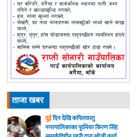
ताजा खबर
दुई
दिन देखि कपिलवस्तु
नगरपालिकाका पूर्वमेयर किरण सिंह
सम्पर्कविहीन प्रहरी द्वारा खाेजी कार्य