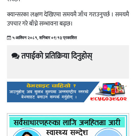
क्यान्सरका लक्षण देखिएमा समयमै जाँच गराउनुपर्छ । समयमै
उपचार गरे बाँच्ने सम्भावना बढ्छ।
५ आश्विन २०८१, शनिबार ०९:१३ प्रकाशित
तपाईको प्रतिक्रिया दिनुहोस्