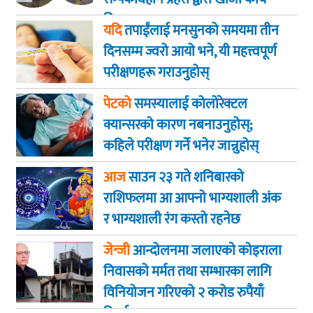
तिब्रता
यदि
तपाईंलाई मनसुनको समयमा तीन
दिनसम्म ज्वरो आयो भने, यी महत्त्वपूर्ण
परीक्षणहरू गराउनुहोस्
पेटको
समस्यालाई कोलोरेक्टल
क्यान्सरको कारण नबनाउनुहोस्;
कहिले परीक्षण गर्ने भनेर जान्नुहोस्
आज
साउन २३ गते शनिबारकाे
राशिफलमा आ आफ्नो भाग्यशाली अंक
र भाग्यशाली रंग कस्तो रहनेछ
जेन्जी
आन्दोलनमा जलाएकाे कोइराला
निवासको मर्मत तथा सम्भारका लागि
विनियोजन गरिएको २ करोड रुपैयाँ