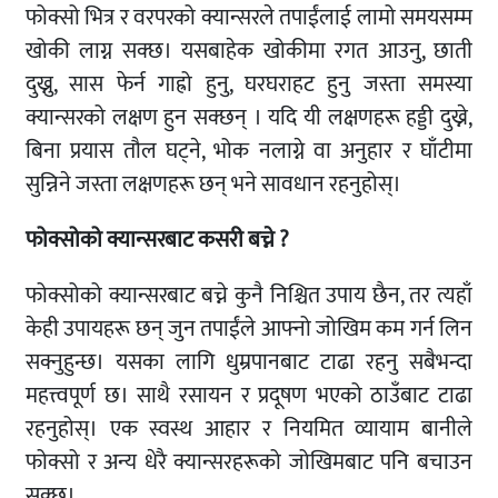
फोक्सो भित्र र वरपरको क्यान्सरले तपाईंलाई लामो समयसम्म
खोकी लाग्न सक्छ। यसबाहेक खोकीमा रगत आउनु, छाती
दुख्नु, सास फेर्न गाह्रो हुनु, घरघराहट हुनु जस्ता समस्या
क्यान्सरको लक्षण हुन सक्छन् । यदि यी लक्षणहरू हड्डी दुख्ने,
बिना प्रयास तौल घट्ने, भोक नलाग्ने वा अनुहार र घाँटीमा
सुन्निने जस्ता लक्षणहरू छन् भने सावधान रहनुहोस्।
फोक्सोको क्यान्सरबाट कसरी बच्ने ?
फोक्सोको क्यान्सरबाट बच्ने कुनै निश्चित उपाय छैन, तर त्यहाँ
केही उपायहरू छन् जुन तपाईंले आफ्नो जोखिम कम गर्न लिन
सक्नुहुन्छ। यसका लागि धुम्रपानबाट टाढा रहनु सबैभन्दा
महत्त्वपूर्ण छ। साथै रसायन र प्रदूषण भएको ठाउँबाट टाढा
रहनुहोस्। एक स्वस्थ आहार र नियमित व्यायाम बानीले
फोक्सो र अन्य धेरै क्यान्सरहरूको जोखिमबाट पनि बचाउन
सक्छ।