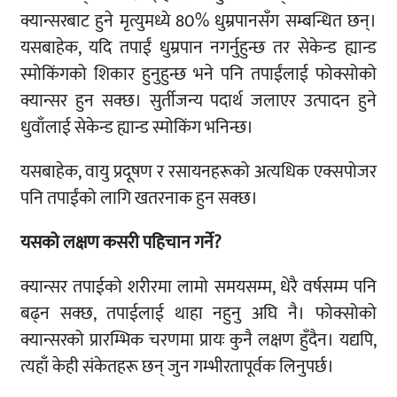
क्यान्सरबाट हुने मृत्युमध्ये 80% धुम्रपानसँग सम्बन्धित छन्।
यसबाहेक, यदि तपाईं धुम्रपान नगर्नुहुन्छ तर सेकेन्ड ह्यान्ड
स्मोकिंगको शिकार हुनुहुन्छ भने पनि तपाईंलाई फोक्सोको
क्यान्सर हुन सक्छ। सुर्तीजन्य पदार्थ जलाएर उत्पादन हुने
धुवाँलाई सेकेन्ड ह्यान्ड स्मोकिंग भनिन्छ।
यसबाहेक, वायु प्रदूषण र रसायनहरूको अत्यधिक एक्सपोजर
पनि तपाईंको लागि खतरनाक हुन सक्छ।
यसको लक्षण कसरी पहिचान गर्ने?
क्यान्सर तपाईको शरीरमा लामो समयसम्म, धेरै वर्षसम्म पनि
बढ्न सक्छ, तपाईलाई थाहा नहुनु अघि नै। फोक्सोको
क्यान्सरको प्रारम्भिक चरणमा प्रायः कुनै लक्षण हुँदैन। यद्यपि,
त्यहाँ केही संकेतहरू छन् जुन गम्भीरतापूर्वक लिनुपर्छ।