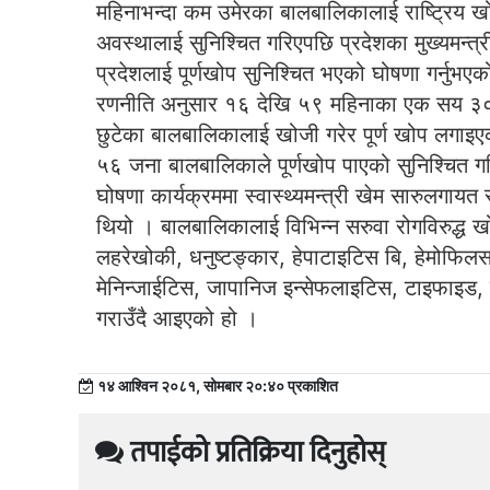
महिनाभन्दा कम उमेरका बालबालिकालाई राष्ट्रिय खो
अवस्थालाई सुनिश्चित गरिएपछि प्रदेशका मुख्यमन्
प्रदेशलाई पूर्णखोप सुनिश्चित भएको घोषणा गर्नुभए
रणनीति अनुसार १६ देखि ५९ महिनाका एक सय ३० 
छुटेका बालबालिकालाई खोजी गरेर पूर्ण खोप लगाइ
५६ जना बालबालिकाले पूर्णखोप पाएको सुनिश्चित गर
घोषणा कार्यक्रममा स्वास्थ्यमन्त्री खेम सारुलगा
थियो । बालबालिकालाई विभिन्न सरुवा रोगविरुद्ध खो
लहरेखोकी, धनुष्टङ्कार, हेपाटाइटिस बि, हेमोफिलस इन्
मेनिन्जाईटिस, जापानिज इन्सेफलाइटिस, टाइफाइड, 
गराउँदै आइएको हो ।
१४ आश्विन २०८१, सोमबार २०:४० प्रकाशित
तपाईको प्रतिक्रिया दिनुहोस्