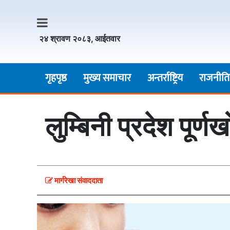
२४ श्रावण २०८३, आईतवार
गृहपृष्ठ
मुख्य समाचार
अन्तर्राष्ट्रिय
राजनीति
लुम्बिनी प्रदेश पूर्
मार्गरेखा संवाददाता