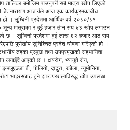
प तालिका बमोजिम पाउनुपर्ने सबै मात्रा खोप लिएको
त्री चेतनारायण आचार्यले आज एक कार्यक्रमकाबीच
को हो । लुम्बिनी प्रदेशमा आर्थिक वर्ष २०८०/८१
शून्य मात्राका र दुई हजार तीन सय ४३ खोप लगाउन
एको छ । लुम्बिनी प्रदेशमा दुई लाख ६२ हजार आठ सय
िएपछि पूर्णखोप सुनिश्चित प्रदेश घोषणा गरिएको हो ।
यत स्थानीय तहका प्रमुख तथा उपप्रमुखको सहभागिता
प लगाइँदै आएको छ । क्षयरोग, भ्यागुते रोग,
फ्लुएञ्जा बी, पोलियो, दादुरा, रुबेला, न्यूमोनिया,
रोटा भाइरसबाट हुने झाडापखालाविरुद्ध खोप उपलब्ध