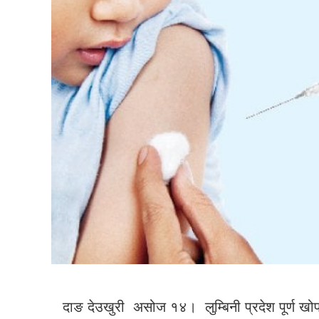
दाङ देउखुरी असोज १४। लुम्बिनी प्रदेश पूर्ण ख