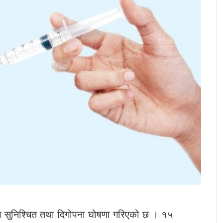
ोप सुनिश्चित तथा दिगोपना घोषणा गरिएको छ । १५