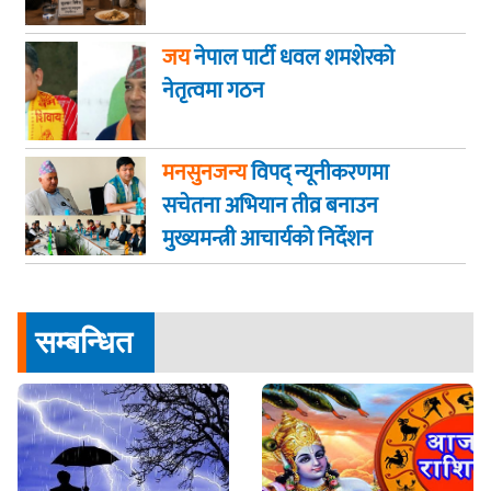
जय
नेपाल पार्टी धवल शमशेरको
नेतृत्वमा गठन
मनसुनजन्य
विपद् न्यूनीकरणमा
सचेतना अभियान तीव्र बनाउन
मुख्यमन्त्री आचार्यको निर्देशन
सम्बन्धित