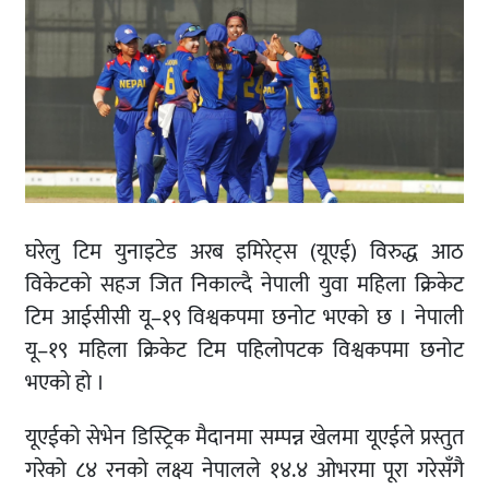
घरेलु टिम युनाइटेड अरब इमिरेट्स (यूएई) विरुद्ध आठ
विकेटको सहज जित निकाल्दै नेपाली युवा महिला क्रिकेट
टिम आईसीसी यू–१९ विश्वकपमा छनोट भएको छ । नेपाली
यू–१९ महिला क्रिकेट टिम पहिलोपटक विश्वकपमा छनोट
भएको हो ।
यूएईको सेभेन डिस्ट्रिक मैदानमा सम्पन्न खेलमा यूएईले प्रस्तुत
गरेको ८४ रनको लक्ष्य नेपालले १४.४ ओभरमा पूरा गरेसँगै