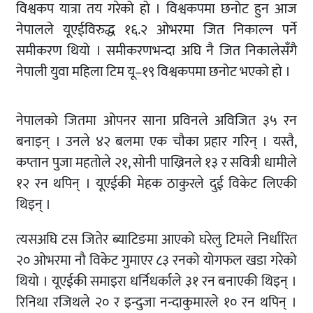
विश्वकप यात्रा तय गरेको हो । विश्वकपमा छनोट हुन आज
नेपालले यूएईविरुद्ध १६.२ ओभरमा जित निकाल्न पर्ने
समीकरण थियो । समीकरणभन्दा अघि नै जित निकालेसँगै
नेपाली युवा महिला टिम यू–१९ विश्वकपमा छनोट भएको हो ।
नेपालको जितमा ओपनर साना प्रविनले अविजित ३५ रन
बनाइन् । उनले ४२ बलमा एक चौका प्रहार गरिन् । यस्तै,
कप्तान पुजा महतोले २१, सोनी पाख्रिनले १३ र सवित्री धामीले
१२ रन थपिन् । यूएईकी मेहक ठाकुरले दुई विकेट लिएकी
थिइन् ।
त्यसअघि टस जितेर ब्याटिङमा आएको घरेलु टिमले निर्धारित
२० ओभरमा नौ विकेट गुमाएर ८३ रनको योगफल खडा गरेको
थियो । यूएईकी समाइरा धर्निधर्काले ३१ रन बनाएकी थिइन् ।
रिनिथा रजिथले २० र इन्दुजा नन्दाकुमारले १० रन थपिन् ।