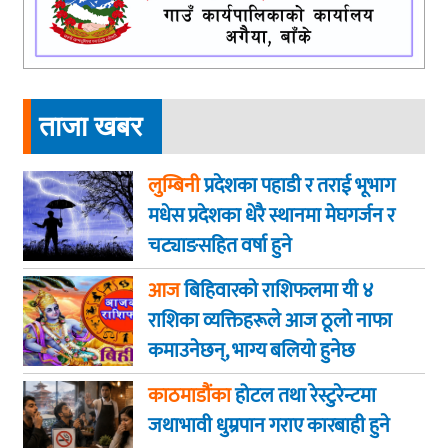
ताजा खबर
लुम्बिनी
प्रदेशका पहाडी र तराई भूभाग
मधेस प्रदेशका धेरै स्थानमा मेघगर्जन र
चट्याङसहित वर्षा हुने
आज
बिहिवारकाे राशिफलमा यी ४
राशिका व्यक्तिहरूले आज ठूलो नाफा
कमाउनेछन्, भाग्य बलियो हुनेछ
काठमाडौंका
होटल तथा रेस्टुरेन्टमा
जथाभावी धुम्रपान गराए कारबाही हुने