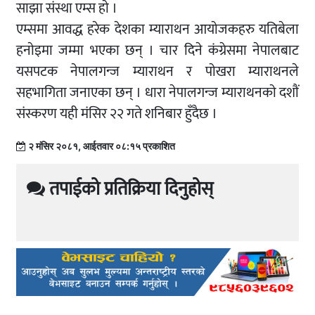
साझा संस्था एम्स हाे ।
एम्समा आवद्ध हरेक देशका म्याराथन आयाेजकहरु यतिबेला
हनाेइमा जम्मा भएका छन् । चार दिने कंग्रेसमा नेपालबाट
यसपटक नेपालगन्ज म्याराथन र पाेखरा म्याराथनले
सहभागिता जनाएका छन् । धारा नेपालगन्ज म्याराथनकाे दशाैं
संस्करण यही मंसिर २२ गते शनिबार हुँदैछ ।
२ मंसिर २०८१, आईतवार ०८:१५ प्रकाशित
तपाईको प्रतिक्रिया दिनुहोस्