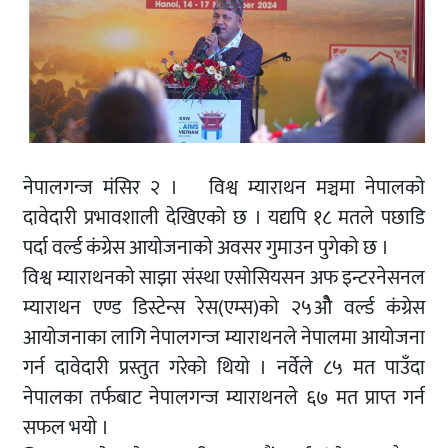
नेपालगन्ज मंसिर २ । विश्व म्याराथन मञ्चमा नेपालकाे
दावेदारी प्रभावशाली देखिएको छ । यद्यपि १८ मतले पछाडि
पर्दा वर्ल्ड कंग्रेस आयाेजनाकाे अवसर गुमाउन पुगेको छ ।
विश्व म्याराथनकाे साझा संस्था एसाेसियसन अफ इन्टरनेसनल
म्याराथन एण्ड डिस्टेन्स रेस(एम्स)काे २५ओै वर्ल्ड कंग्रेस
आयोजनाका लागि नेपालगन्ज म्याराथनले नेपालमा आयोजना
गर्न दावेदारी प्रस्तुत गरेको थियाे । नर्वेले ८५ मत पाउँदा
नेपालका तर्फबाट नेपालगन्ज म्याराथनले ६७ मत प्राप्त गर्न
सफल भयाे ।