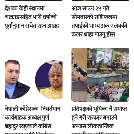
देशका केही स्थानमा
आज साउन २५ गते
चट्याङसहित भारी वर्षाको
साेमबारकाे राशिफलमा
पूर्वानुमान सचेत रहन आग्रह
तपाईकाे भाग्य अंक र लक्की
कलर थाहा पाउनु हाेस
नेपाली काँग्रेसका निबर्तमान
प्रतिपक्षको भूमिका नै समाप्त
कार्यबाहक अध्यक्ष पुर्ण
हुने गरी सरकार बनाउने
बहादुर खड्काले कांग्रेस
अभ्यास लोकतान्त्रिक