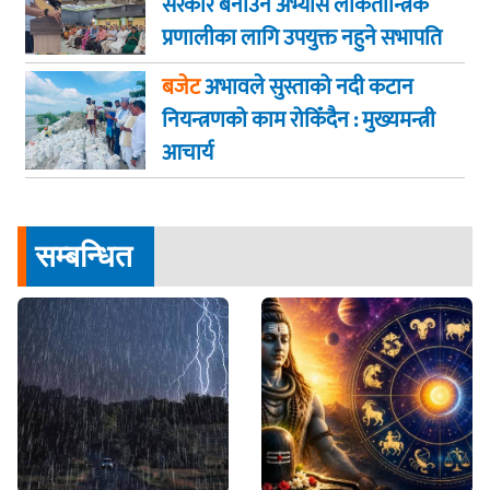
सरकार बनाउने अभ्यास लोकतान्त्रिक
प्रणालीका लागि उपयुक्त नहुने सभापति
गगन कुमार थापा
बजेट
अभावले सुस्ताको नदी कटान
नियन्त्रणको काम रोकिँदैन : मुख्यमन्त्री
आचार्य
सम्बन्धित