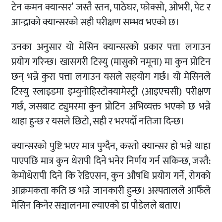
टेन कमन क्यान्सर’ जस्तै स्तन, पाठेघर, फोक्सो, ओभरी, पेट र
आन्द्राको क्यान्सरको सही परीक्षण सम्भव भएको छ।
उनका अनुसार यो मेसिन क्यान्सरको प्रकार पत्ता लगाउन
प्रयोग गरिन्छ। खासगरी टिस्यु (मासुको नमूना) मा कुन प्रोटिन
छन् भन्ने कुरा पत्ता लगाउन यसले सहयोग गर्छ। यो मेसिनले
टिस्यु स्लाइडमा इम्युनोहिस्टोक्यामेस्ट्री (आइएचसी) परीक्षण
गर्छ, जसबाट ट्युमरमा कुन प्रोटिन अभिव्यक्त भएको छ भन्ने
थाहा हुन्छ र यसले छिटो, सही र भरपर्दो नतिजा दिन्छ।
क्यान्सरको पुष्टि भएर मात्र पुग्दैन, कस्तो क्यान्सर हो भन्ने थाहा
पाएपछि मात्र कुन थेरापी दिने भनेर निर्णय गर्न सकिन्छ, जस्तै:
केमोथेरापी दिने कि रेडिएसन, कुन औषधि प्रयोग गर्ने, रोगको
आक्रमकता कति छ भन्ने जानकारी हुन्छ। अस्पतालले आफैँले
मेसिन किनेर सञ्चालनमा ल्याएको डा पौडेलले बताए।