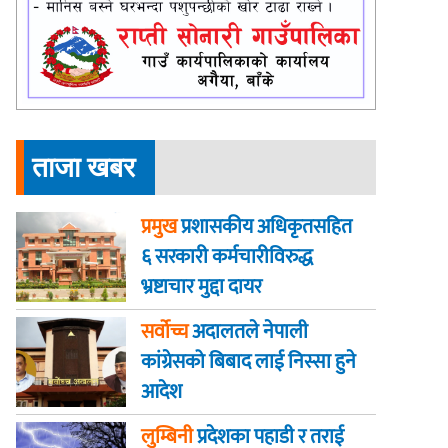
ताजा खबर
प्रमुख
प्रशासकीय अधिकृतसहित
६ सरकारी कर्मचारीविरुद्ध
भ्रष्टाचार मुद्दा दायर
सर्वोच्च
अदालतले नेपाली
कांग्रेसको बिबाद लाई निस्सा हुने
आदेश
लुम्बिनी
प्रदेशका पहाडी र तराई