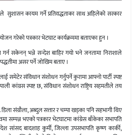
उदले सुशासन कायम गर्ने प्रतिवद्धताका साथ अहिलेको सरकार
ाेजन गरेकाे पत्रकार भेटघाट कार्यक्रममा बताएका हुन ।
 गर्न सकेनन् भन्ने सन्देश बाहिर गयो भने जनतामा निराशाले
्र पद्धतीमा असर पर्ने जोखिम बताए ।
ेटेर संविधान संशोधन गर्नुपर्ने कुरामा आफ्नो पार्टी स्पष्ट
ली कांग्रस स्पष्ट छ, संविधान संशोधन राष्ट्रिय सहमतीले तय
ा. डिला संग्रौला, अब्दुल सत्तार र चम्पा खड्का पनि सहभागी थिए
वमा सम्पन्न भएको पत्रकार भेटघाटमा कांग्रेस बाँकेका सभापति
् प्रदेश सांसद बादशाह कुर्मी, जिल्ला उपसभापति कृष्ण कार्की,