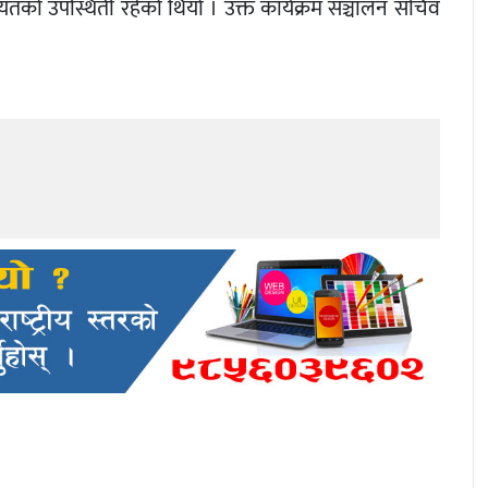
तको उपस्थिती रहेको थियो । उक्त कार्यक्रम सञ्चालन सचिव