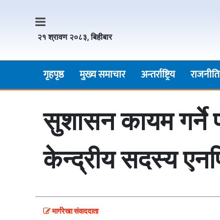
२१ श्रावण २०८३, बिहीबार
गृहपृष्ठ
मुख्य समाचार
अन्तर्राष्ट्रिय
राजनीति
सुशासन कायम गर्ने 
केन्द्रीय सदस्य एन
मार्गरेखा संवाददाता