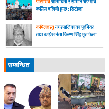
पार्टीभित्र
आत्मीयता र सम्मान भए मात्रै
कांग्रेस बलियो हुन्छ : सिटौला
कपिलवस्तु
नगरपालिकाका पूर्वमेयर
तथा कांग्रेस नेता किरण सिंह मृत फेला
सम्बन्धित