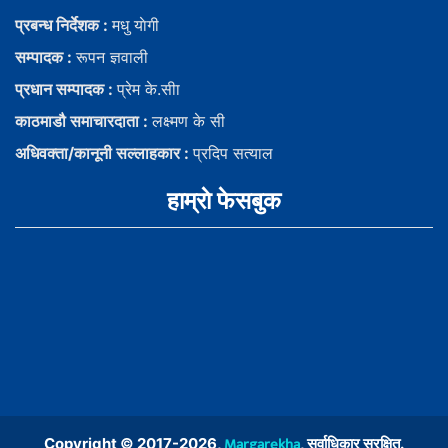
प्रबन्ध निर्देशक :
मधु याेगी
सम्पादक :
रूपन ज्ञवाली
प्रधान सम्पादक :
प्रेम के.सीा
काठमाडौ समाचारदाता :
लक्ष्मण के सी
अधिवक्ता/कानूनी सल्लाहकार :
प्रदिप सत्याल
हाम्राे फेसबुक
Margarekha
Copyright © 2017-2026,
, सर्वाधिकार सुरक्षित.