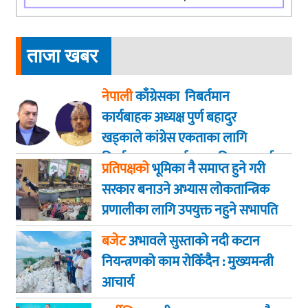
ताजा खबर
नेपाली
काँग्रेसका निबर्तमान
कार्यबाहक अध्यक्ष पुर्ण बहादुर
खड्काले कांग्रेस एकताका लागि
निर्णायक पहल गर्न सभापति थापालाई
प्रतिपक्षको
भूमिका नै समाप्त हुने गरी
आग्रह
सरकार बनाउने अभ्यास लोकतान्त्रिक
प्रणालीका लागि उपयुक्त नहुने सभापति
गगन कुमार थापा
बजेट
अभावले सुस्ताको नदी कटान
नियन्त्रणको काम रोकिँदैन : मुख्यमन्त्री
आचार्य