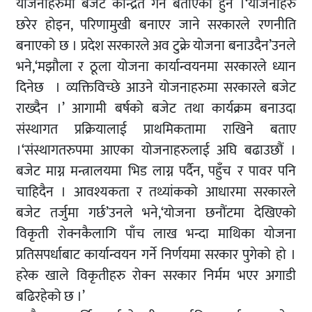
योजनाहरुमा बजेट केन्द्रित गर्ने बताएका हुन ।‘योजनाहरु
छरेर होइन, परिणामुखी बनाएर जाने सरकारले रणनीति
बनाएको छ । प्रदेश सरकारले अव टुक्रे योजना बनाउदैन’उनले
भने,‘मझौला र ठूला योजना कार्यान्वयनमा सरकारले ध्यान
दिनेछ । व्यक्तिविच्छे आउने योजनाहरुमा सरकारले बजेट
राख्दैन ।’ आगामी बर्षको बजेट तथा कार्यक्रम बनाउदा
संस्थागत प्रक्रियालाई प्राथमिकतामा राखिने बताए
।‘संस्थागतरुपमा आएका योजनाहरुलाई अघि बढाउछौं ।
बजेट माग्न मन्त्रालयमा भिड लाग्न पर्दैन, पहुँच र पावर पनि
चाहिदैन । आवश्यकता र तथ्यांकको आधारमा सरकारले
बजेट तर्जुमा गर्छ’उनले भने,‘योजना छनौंटमा देखिएको
विकृती रोक्नकैलागि पाँच लाख भन्दा माथिका योजना
प्रतिसपर्धाबाट कार्यान्वयन गर्ने निर्णयमा सरकार पुगेको हो ।
हरेक खाले विकृतीहरु रोक्न सरकार निर्मम भएर अगाडी
बढिरहेको छ ।’