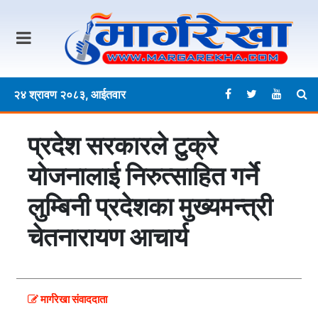
२४ श्रावण २०८३, आईतवार
प्रदेश सरकारले टुक्रे
योजनालाई निरुत्साहित गर्ने
लुम्बिनी प्रदेशका मुख्यमन्त्री
चेतनारायण आचार्य
मार्गरेखा संवाददाता