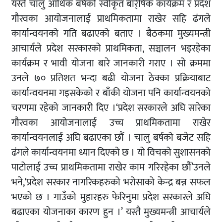
यस्तै चालु आर्थिक बर्षको स्वीकृत बार्र्षिक कार्यक्रम र प्रदेश
गौरवका आयोजनालाई प्राथमिकतामा राखेर सहि ढंगले
कार्यान्वयनको गति बढाएको बताए । बैठकमा मुख्यमन्त्री
आचार्यले प्रदेश सरकारको प्राथमिकता, सञ्चालन भइरहेका
कार्यक्रम र भावी योजना बारे जानकारी गराए । सो क्रममा
उनले ७० प्रतिशत भन्दा बढी योजना ठेक्का प्रक्रियाबाट
कार्यान्वयनमा गइसकेको र बाँकी योजना पनि कार्यान्वयनको
चरणमा रहेको जानकारी दिए ।‘प्रदेश सरकारले अघि सारेका
गौरवका आयोजनालाई उच्च प्राथमिकतामा राखेर
कार्यान्वयनलाई अघि बढाएका छौं । चालु बर्षको बजेट सहि
ढंगले कार्यान्वयनमा ध्यान दिएको छ । यो विचको सुशासनको
पाटोलाई उच्च प्राथमिकतामा राखेर काम गरिरहेका छौं’उनले
भने,‘प्रदेश सरकार नागरिकहरुको भरोसाको केन्द्र बन्न सफल
भएको छ । गाउँको मुहारहरु फेरिनुमा प्रदेश सरकारले अघि
बढाएका योजनाका कारण हुन ।’ यस्तै मुख्यमन्त्री आचार्यले